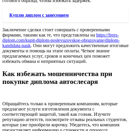
готового образца, чтобы избежать задержек.
Куплю диплом с занесением
Заключение сделки стоит совершать с проверенными
фирмами, такими как те, что представлены на
https://frees-
diplom.com/kupit-diplom-poslevuzovskoe-obrazovanie/diplom-
kandidata-nauk
. Они могут предложить качественные итоговые
документы и помощь на этапе оплаты. Четкое знание
предлагаемых услуг, сроков и конечных цен поможет
избежать обмана и неприятных ситуаций.
Как избежать мошенничества при
покупке диплома автослесаря
Обращайтесь только к проверенным компаниям, которые
предлагают услуги изготовления документа с
соответствующей защитой, такой как гознак. Изучите
репутацию агентств, посмотрите отзывы реальных студентов,
которые уже приобрели корочку. Убедитесь, что компания
предоставляет информацию о стоимости и процессе.