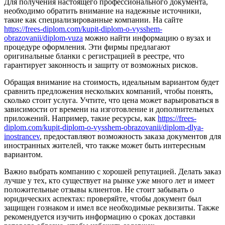
Для получения настоящего профессионального документа,
необходимо обратить внимание на надежные источники,
такие как специализированные компании. На сайте
https://frees-diplom.com/kupit-diplom-o-vysshem-
obrazovanii/diplom-vuza
можно найти информацию о вузах и
процедуре оформления. Эти фирмы предлагают
оригинальные бланки с регистрацией в реестре, что
гарантирует законность и защиту от возможных рисков.
Обращая внимание на стоимость, идеальным вариантом будет
сравнить предложения нескольких компаний, чтобы понять,
сколько стоит услуга. Учтите, что цена может варьироваться в
зависимости от времени на изготовление и дополнительных
приложений. Например, такие ресурсы, как
https://frees-
diplom.com/kupit-diplom-o-vysshem-obrazovanii/diplom-dlya-
inostrancev
, предоставляют возможность заказа документов для
иностранных жителей, что также может быть интересным
вариантом.
Важно выбрать компанию с хорошей репутацией. Делать заказ
лучше у тех, кто существует на рынке уже много лет и имеет
положительные отзывы клиентов. Не стоит забывать о
юридических аспектах: проверяйте, чтобы документ был
защищен гознаком и имел все необходимые реквизиты. Также
рекомендуется изучить информацию о сроках доставки