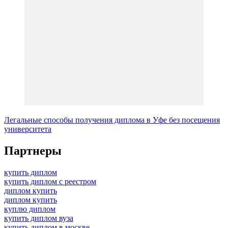
Легальные способы получения диплома в Уфе без посещения
университета
Партнеры
купить диплом
купить диплом с реестром
диплом купить
диплом купить
куплю диплом
купить диплом вуза
купить диплом в москве