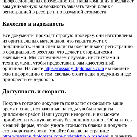
профессиональных возможностей. Наша компания предлагает
вам уникальную возможность заказать такой бланк с
регистрацией в реестре и по разумной стоимости.
Качество и надёжность
Все документы проходят строгую проверку, они изготовлены
из оригинальных материалов, что гарантирует их
подлинность. Наши специалисты обеспечивают регистрацию
в официальных реестрах, что делает их юридически
значимыми. Мы сотрудничаем с вузами, институтами и
техникумами, чтобы предоставить вам качественный
оригинал. На сайте
https://russiany-diplomans.com
вы найдете
всю информацию о том, сколько стоит наша продукция и где
приобрести её недорого.
Доступность и скорость
Покупка готового документа позволяет сэкономить ваше
время и силы, потраченные на годы учебы и защиты
дипломных работ. Наши услуги недороги, и вы можете
приобрести нужную корочку без лишних хлопот. Обратитесь
к нашей фирме, чтобы узнать стоимость бланка и получить
его в короткие сроки. Узнайте больше на странице
https://russiany-diplomans.com/svidetelstvo-o-rozhdenii
и оцените