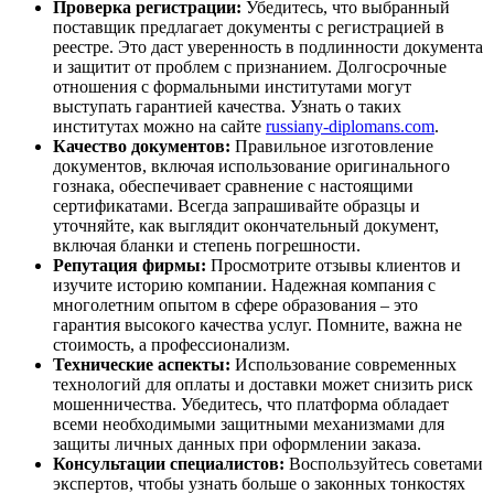
Проверка регистрации:
Убедитесь, что выбранный
поставщик предлагает документы с регистрацией в
реестре. Это даст уверенность в подлинности документа
и защитит от проблем с признанием. Долгосрочные
отношения с формальными институтами могут
выступать гарантией качества. Узнать о таких
институтах можно на сайте
russiany-diplomans.com
.
Качество документов:
Правильное изготовление
документов, включая использование оригинального
гознака, обеспечивает сравнение с настоящими
сертификатами. Всегда запрашивайте образцы и
уточняйте, как выглядит окончательный документ,
включая бланки и степень погрешности.
Репутация фирмы:
Просмотрите отзывы клиентов и
изучите историю компании. Надежная компания с
многолетним опытом в сфере образования – это
гарантия высокого качества услуг. Помните, важна не
стоимость, а профессионализм.
Технические аспекты:
Использование современных
технологий для оплаты и доставки может снизить риск
мошенничества. Убедитесь, что платформа обладает
всеми необходимыми защитными механизмами для
защиты личных данных при оформлении заказа.
Консультации специалистов:
Воспользуйтесь советами
экспертов, чтобы узнать больше о законных тонкостях