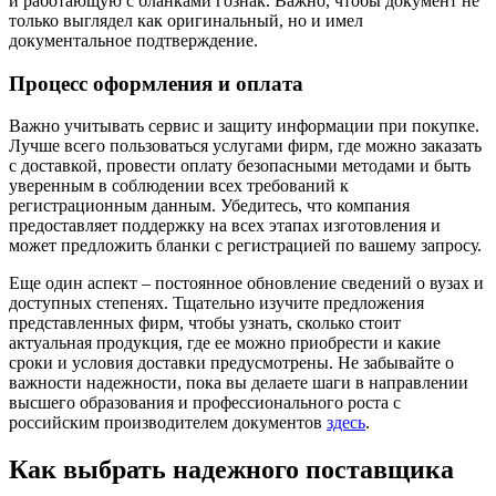
и работающую с бланками гознак. Важно, чтобы документ не
только выглядел как оригинальный, но и имел
документальное подтверждение.
Процесс оформления и оплата
Важно учитывать сервис и защиту информации при покупке.
Лучше всего пользоваться услугами фирм, где можно заказать
с доставкой, провести оплату безопасными методами и быть
уверенным в соблюдении всех требований к
регистрационным данным. Убедитесь, что компания
предоставляет поддержку на всех этапах изготовления и
может предложить бланки с регистрацией по вашему запросу.
Еще один аспект – постоянное обновление сведений о вузах и
доступных степенях. Тщательно изучите предложения
представленных фирм, чтобы узнать, сколько стоит
актуальная продукция, где ее можно приобрести и какие
сроки и условия доставки предусмотрены. Не забывайте о
важности надежности, пока вы делаете шаги в направлении
высшего образования и профессионального роста с
российским производителем документов
здесь
.
Как выбрать надежного поставщика