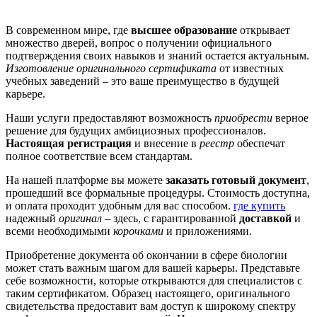
В современном мире, где
высшее образование
открывает
множество дверей, вопрос о получении официального
подтверждения своих навыков и знаний остается актуальным.
Изготовление оригинального сертификата
от известных
учебных заведений – это ваше преимущество в будущей
карьере.
Наши услуги предоставляют возможность
приобрести
верное
решение для будущих амбициозных профессионалов.
Настоящая регистрация
и внесение в
реестр
обеспечат
полное соответствие всем стандартам.
На нашей платформе вы можете
заказать готовый документ
,
прошедший все формальные процедуры. Стоимость доступна,
и оплата проходит удобным для вас способом.
где купить
надежный
оригинал
– здесь, с гарантированной
доставкой
и
всеми необходимыми
корочками
и приложениями.
Приобретение документа об окончании в сфере биологии
может стать важным шагом для вашей карьеры. Представьте
себе возможности, которые открываются для специалистов с
таким сертификатом. Образец настоящего, оригинального
свидетельства предоставит вам доступ к широкому спектру