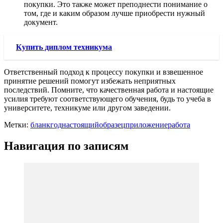
покупки. Это также может преподнести понимание о
том, где и каким образом лучше приобрести нужный
документ.
Купить диплом техникума
Ответственный подход к процессу покупки и взвешенное
принятие решений помогут избежать неприятных
последствий. Помните, что качественная работа и настоящие
усилия требуют соответствующего обучения, будь то учеба в
университете, техникуме или другом заведении.
Метки:
бланк
год
настоящий
образец
приложение
работа
Навигация по записям