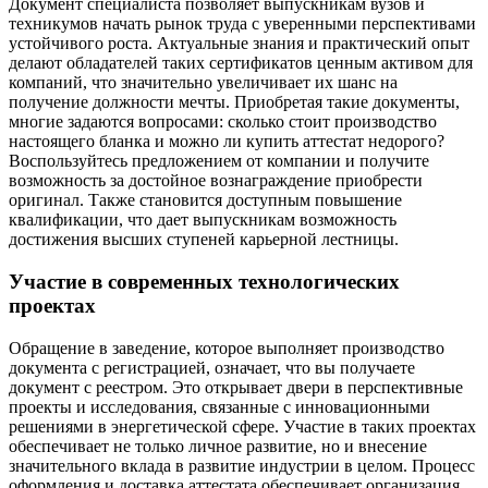
Документ специалиста позволяет выпускникам вузов и
техникумов начать рынок труда с уверенными перспективами
устойчивого роста. Актуальные знания и практический опыт
делают обладателей таких сертификатов ценным активом для
компаний, что значительно увеличивает их шанс на
получение должности мечты. Приобретая такие документы,
многие задаются вопросами: сколько стоит производство
настоящего бланка и можно ли купить аттестат недорого?
Воспользуйтесь предложением от компании и получите
возможность за достойное вознаграждение приобрести
оригинал. Также становится доступным повышение
квалификации, что дает выпускникам возможность
достижения высших ступеней карьерной лестницы.
Участие в современных технологических
проектах
Обращение в заведение, которое выполняет производство
документа с регистрацией, означает, что вы получаете
документ с реестром. Это открывает двери в перспективные
проекты и исследования, связанные с инновационными
решениями в энергетической сфере. Участие в таких проектах
обеспечивает не только личное развитие, но и внесение
значительного вклада в развитие индустрии в целом. Процесс
оформления и доставка аттестата обеспечивает организация,