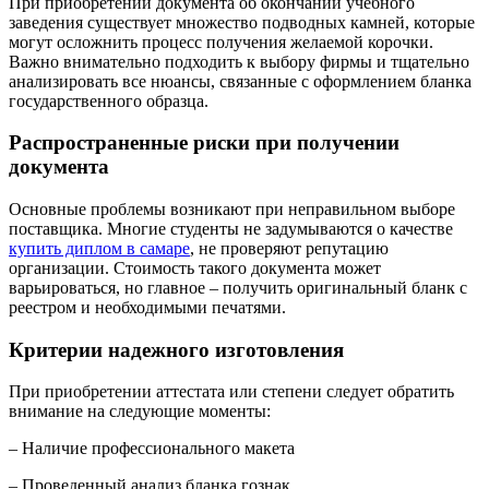
При приобретении документа об окончании учебного
заведения существует множество подводных камней, которые
могут осложнить процесс получения желаемой корочки.
Важно внимательно подходить к выбору фирмы и тщательно
анализировать все нюансы, связанные с оформлением бланка
государственного образца.
Распространенные риски при получении
документа
Основные проблемы возникают при неправильном выборе
поставщика. Многие студенты не задумываются о качестве
купить диплом в самаре
, не проверяют репутацию
организации. Стоимость такого документа может
варьироваться, но главное – получить оригинальный бланк с
реестром и необходимыми печатями.
Критерии надежного изготовления
При приобретении аттестата или степени следует обратить
внимание на следующие моменты:
– Наличие профессионального макета
– Проведенный анализ бланка гознак