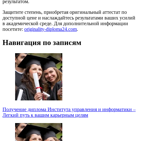
результатом.
Защитите степень, приобретая оригинальный аттестат по
доступной цене и наслаждайтесь результатами ваших усилий
в академической среде. Для дополнительной информации
посетите:
originality-diploma24.com
.
Навигация по записям
Получение диплома Института управления и информатики –
Легкий путь к вашим карьерным целям