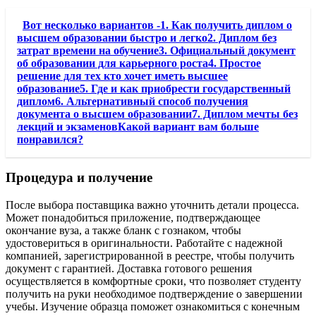
Вот несколько вариантов -1. Как получить диплом о
высшем образовании быстро и легко2. Диплом без
затрат времени на обучение3. Официальный документ
об образовании для карьерного роста4. Простое
решение для тех кто хочет иметь высшее
образование5. Где и как приобрести государственный
диплом6. Альтернативный способ получения
документа о высшем образовании7. Диплом мечты без
лекций и экзаменовКакой вариант вам больше
понравился?
Процедура и получение
После выбора поставщика важно уточнить детали процесса.
Может понадобиться приложение, подтверждающее
окончание вуза, а также бланк с гознаком, чтобы
удостовериться в оригинальности. Работайте с надежной
компанией, зарегистрированной в реестре, чтобы получить
документ с гарантией. Доставка готового решения
осуществляется в комфортные сроки, что позволяет студенту
получить на руки необходимое подтверждение о завершении
учебы. Изучение образца поможет ознакомиться с конечным