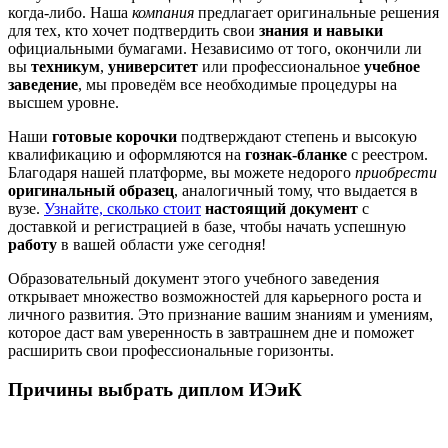
когда-либо. Наша
компания
предлагает оригинальные решения
для тех, кто хочет подтвердить свои
знания и навыки
официальными бумагами. Независимо от того, окончили ли
вы
техникум
,
университет
или профессиональное
учебное
заведение
, мы проведём все необходимые процедуры на
высшем уровне.
Наши
готовые корочки
подтверждают степень и высокую
квалификацию и оформляются на
гознак-бланке
с реестром.
Благодаря нашей платформе, вы можете недорого
приобрести
оригинальный образец
, аналогичный тому, что выдается в
вузе.
Узнайте, сколько стоит
настоящий
документ
с
доставкой и регистрацией в базе, чтобы начать успешную
работу
в вашей области уже сегодня!
Образовательный документ этого учебного заведения
открывает множество возможностей для карьерного роста и
личного развития. Это признание вашим знаниям и умениям,
которое даст вам уверенность в завтрашнем дне и поможет
расширить свои профессиональные горизонты.
Причины выбрать диплом ИЭиК