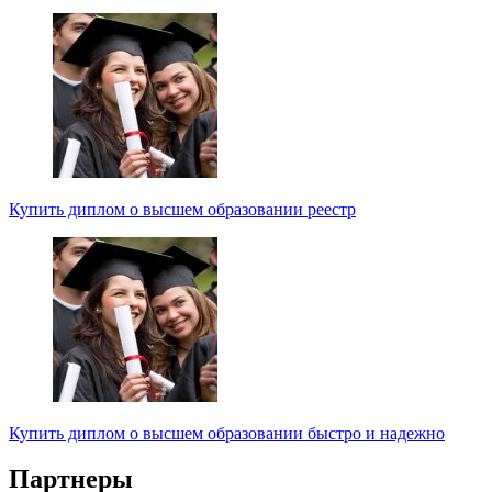
Купить диплом о высшем образовании реестр
Купить диплом о высшем образовании быстро и надежно
Партнеры