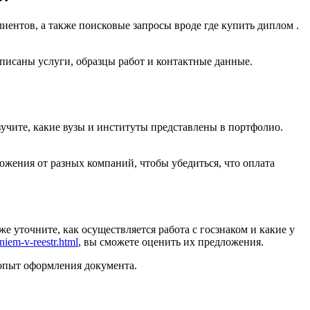
ентов, а также поисковые запросы вроде где купить диплом .
исаны услуги, образцы работ и контактные данные.
изучите, какие вузы и институты представлены в портфолио.
ложения от разных компаний, чтобы убедиться, что оплата
е уточните, как осуществляется работа с госзнаком и какие у
niem-v-reestr.html
, вы сможете оценить их предложения.
 опыт оформления документа.