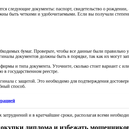
тся следующие документы: паспорт, свидетельство о рождении, 
лжны быть четкими и удобочитаемыми. Если вы получали степень
бходимых бумаг. Проверьте, чтобы все данные были правильно у
иналы документов должны быть в порядке, так как их могут зап
фирмы и типа документа. Уточните, сколько стоит вариант с или
ю в государственном реестре.
игинала с защитой. Это необходимо для подтверждения достовер
бный способ.
трацией
х затруднений и в кратчайшие сроки, располагая всеми необхо
окупки диплома и избежать мошеннико