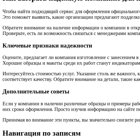
Чтобы найти подходящий сервис для оформления официального д
Это поможет выявить, какие организации предлагают подделки
Обратите внимание на наличие информации о компании в откр
Проверьте, есть ли возможность связаться с менеджерами комп
Ключевые признаки надежности
Оцените, предлагает ли компания изготовление с занесением в 
Хорошие образцы и макеты среди их работ станут индикатора
Интересуйтесь стоимостью услуг. Указание столь же важного, 
соответствует качеству. Обратите внимание на детали, такие ка
Дополнительные советы
Если у компании в наличии различные образцы и примеры работ
них сроки оформления. Просто изучив информацию на сайте п
Принимая во внимание эти пункты, вы значительно снизите р
Навигация по записям