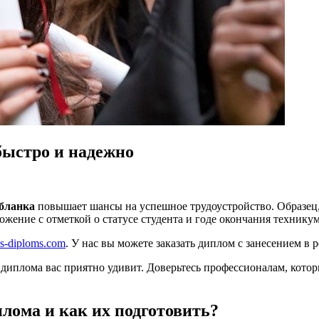
быстро и надежно
 бланка
повышает шансы на успешное трудоустройство. Образец, 
жение с отметкой о статусе студента и годе окончания техникум
us-diploms.com
. У нас вы можете заказать диплом с занесением в 
ь диплома вас приятно удивит. Доверьтесь профессионалам, кот
лома и как их подготовить?