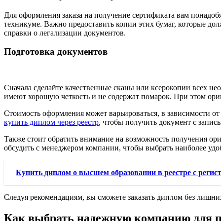
Для оформления заказа на получение сертификата вам понадобя
техникуме. Важно предоставить копии этих бумаг, которые до
справки о легализации документов.
Подготовка документов
Сначала сделайте качественные сканы или ксерокопии всех нео
имеют хорошую четкость и не содержат помарок. При этом ориг
Стоимость оформления может варьироваться, в зависимости от 
купить диплом через реестр
, чтобы получить документ с запись
Также стоит обратить внимание на возможность получения ор
обсудить с менеджером компании, чтобы выбрать наиболее удо
Купить диплом о высшем образовании в реестре с регис
Следуя рекомендациям, вы сможете заказать диплом без лишни
Как выбрать надежную компанию для п