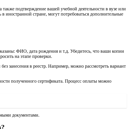
а также подтверждение вашей учебной деятельности в вузе или
 в иностранной стране, могут потребоваться дополнительные
казаны: ФИО, дата рождения и т.д. Убедитесь, что ваши копии
росить на этапе проверки.
 без занесения в реестр. Например, можно рассмотреть вариант
ности полученного сертификата. Процесс оплаты можно
димыми документами.
в?