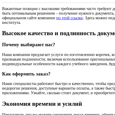
Вакантные позиции с высокими требованиями часто требуют до
быть оптимальным решением – получение нужного документа, с
официальном сайте компании
по этой ссылке
. Здесь можно не
института.
Высокое качество и подлинность докум
Почему выбирают нас?
Наша компания предлагает услуги по изготовлению корочек, к
признакам подлинности, включая использование оригинальных 
индивидуальные особенности каждого учебного заведения, будь
Как оформить заказ?
Наши специалисты работают быстро и качественно, чтобы пред
недорогие решения, доступные варианты оплаты, а также быст
приложениями. Узнайте, сколько стоит документ, и приобретит
Экономия времени и усилий
Представьте, что вы можете сэкономить массу времени, обретя