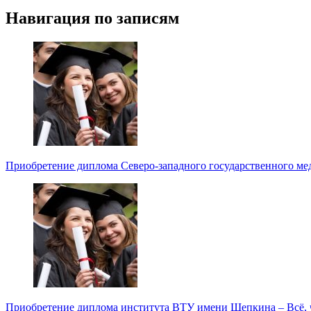
Навигация по записям
Приобретение диплома Северо-западного государственного мед
Приобретение диплома института ВТУ имени Щепкина – Всё, 