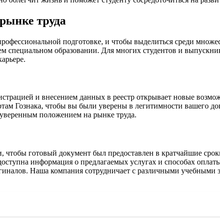
рынке труда
рофессиональной подготовке, и чтобы выделиться среди множес
м специальном образовании. Для многих студентов и выпускник
арьере.
истрацией и внесением данных в реестр открывает новые возмож
ртам Гознака, чтобы вы были уверены в легитимности вашего д
 уверенным положением на рынке труда.
, чтобы готовый документ был предоставлен в кратчайшие сроки
 доступна информация о предлагаемых услугах и способах оплат
иналов. Наша компания сотрудничает с различными учебными за