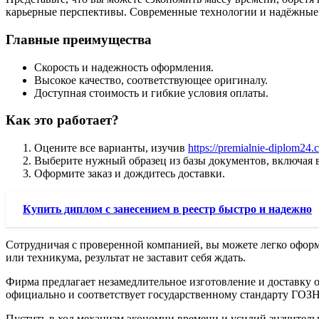
карьерные перспективы. Современные технологии и надёжные 
Главные преимущества
Скорость и надежность оформления.
Высокое качество, соответствующее оригиналу.
Доступная стоимость и гибкие условия оплаты.
Как это работает?
Оцените все варианты, изучив
https://premialnie-diplom24.
Выберите нужный образец из базы документов, включая в
Оформите заказ и дождитесь доставки.
Купить диплом с занесением в реестр быстро и надежно
Сотрудничая с проверенной компанией, вы можете легко оформи
или техникума, результат не заставит себя ждать.
Фирма предлагает незамедлительное изготовление и доставку о
официально и соответствует государственному стандарту ГОЗН
Пустить в ход механизм экономии времени и усилий значитель