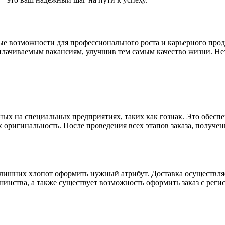
ые возможности для профессионального роста и карьерного пр
оплачиваемым вакансиям, улучшив тем самым качество жизни. Не
ых на специальных предприятиях, таких как гознак. Это обеспе
 оригинальность. После проведения всех этапов заказа, получе
лишних хлопот оформить нужный атрибут. Доставка осуществляе
инства, а также существует возможность оформить заказ с реги