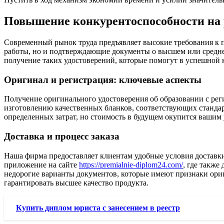
Повышение конкурентоспособности на 
Современный рынок труда предъявляет высокие требования к п
работы, но и подтверждающие документы о высшем или средне
получение таких удостоверений, которые помогут в успешной к
Оригинал и регистрация: ключевые аспекты
Получение оригинального удостоверения об образовании с рег
изготовлению качественных бланков, соответствующих станда
определенных затрат, но стоимость в будущем окупится вашим
Доставка и процесс заказа
Наша фирма предоставляет клиентам удобные условия доставки
приложение на сайте
https://premialnie-diplom24.com/
, где также
недорогие варианты документов, которые имеют признаки ориг
гарантировать высшее качество продукта.
Купить диплом юриста с занесением в реестр