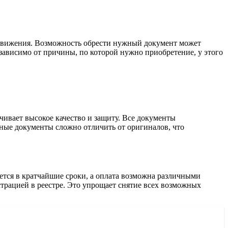
одвижения. Возможность обрести нужный документ может
зависимо от причины, по которой нужно приобретение, у этого
чивает высокое качество и защиту. Все документы
нные документы сложно отличить от оригиналов, что
тся в кратчайшие сроки, а оплата возможна различными
страцией в реестре. Это упрощает снятие всех возможных