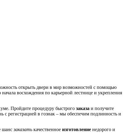
ожность открыть двери в мир возможностей с помощью
го начала восхождения по карьерной лестнице и укрепления
икуме. Пройдите процедуру быстрого
заказа
и получите
ень с регистрацией в гознак – мы обеспечим подлинность и
е шанс
заказать
качественное
изготовление
недорого и