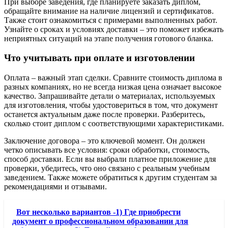
При выборе заведения, где планируете заказать диплом,
обращайте внимание на наличие лицензий и сертификатов.
Также стоит ознакомиться с примерами выполненных работ.
Узнайте о сроках и условиях доставки – это поможет избежать
неприятных ситуаций на этапе получения готового бланка.
Что учитывать при оплате и изготовлении
Оплата – важный этап сделки. Сравните стоимость диплома в
разных компаниях, но не всегда низкая цена означает высокое
качество. Запрашивайте детали о материалах, используемых
для изготовления, чтобы удостовериться в том, что документ
останется актуальным даже после проверки. Разберитесь,
сколько стоит диплом с соответствующими характеристиками.
Заключение договора – это ключевой момент. Он должен
четко описывать все условия: сроки обработки, стоимость,
способ доставки. Если вы выбрали платное приложение для
проверки, убедитесь, что оно связано с реальным учебным
заведением. Также можете обратиться к другим студентам за
рекомендациями и отзывами.
Вот несколько вариантов -1) Где приобрести
документ о профессиональном образовании для