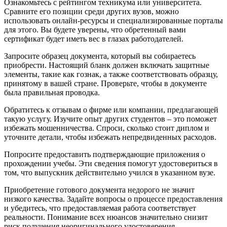
Ознакомьтесь с рейтингом техникума или университета.
Сравните его позиции среди других вузов, можно
использовать онлайн-ресурсы и специализированные порталы
для этого. Вы будете уверены, что обретенный вами
сертификат будет иметь вес в глазах работодателей.
Запросите образец документа, который вы собираетесь
приобрести. Настоящий бланк должен включать защитные
элементы, такие как гознак, а также соответствовать образцу,
принятому в вашей стране. Проверьте, чтобы в документе
была правильная проводка.
Обратитесь к отзывам о фирме или компании, предлагающей
такую услугу. Изучите опыт других студентов – это поможет
избежать мошенничества. Спроси, сколько стоит диплом и
уточните детали, чтобы избежать непредвиденных расходов.
Попросите предоставить подтверждающие приложения о
прохождении учебы. Эти сведения помогут удостовериться в
том, что выпускник действительно учился в указанном вузе.
Приобретение готового документа недорого не значит
низкого качества. Задайте вопросы о процессе предоставления
и убедитесь, что предоставляемая работа соответствует
реальности. Понимание всех нюансов значительно снизит
риск получения неоригинального удостоверения.