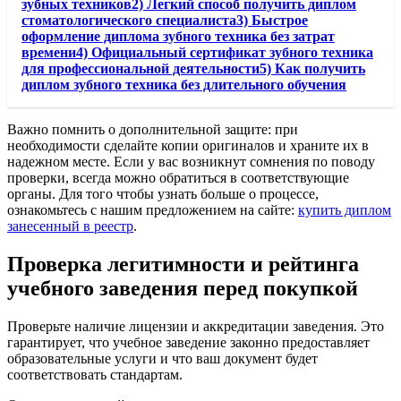
зубных техников2) Легкий способ получить диплом
стоматологического специалиста3) Быстрое
оформление диплома зубного техника без затрат
времени4) Официальный сертификат зубного техника
для профессиональной деятельности5) Как получить
диплом зубного техника без длительного обучения
Важно помнить о дополнительной защите: при
необходимости сделайте копии оригиналов и храните их в
надежном месте. Если у вас возникнут сомнения по поводу
проверки, всегда можно обратиться в соответствующие
органы. Для того чтобы узнать больше о процессе,
ознакомьтесь с нашим предложением на сайте:
купить диплом
занесенный в реестр
.
Проверка легитимности и рейтинга
учебного заведения перед покупкой
Проверьте наличие лицензии и аккредитации заведения. Это
гарантирует, что учебное заведение законно предоставляет
образовательные услуги и что ваш документ будет
соответствовать стандартам.