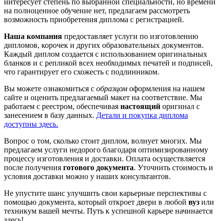
интересует степень по выбранной специальности, но времени
на полноценное обучение нет, предлагаем рассмотреть
возможность приобретения диплома с регистрацией.
Наша компания
предоставляет услуги по изготовлению
дипломов, корочек и других образовательных документов.
Каждый диплом создается с использованием оригинальных
бланков и с репликой всех необходимых печатей и подписей,
что гарантирует его схожесть с подлинником.
Вы можете ознакомиться с
образцом
оформления на нашем
сайте и оценить предлагаемый макет на соответствие. Мы
работаем с реестром, обеспечивая
настоящий
оригинал с
занесением в базу данных.
Детали и покупка диплома
доступны здесь.
Вопрос о том, сколько стоит диплом, волнует многих. Мы
предлагаем услуги недорого благодаря оптимизированному
процессу изготовления и доставки. Оплата осуществляется
после получения
готового документа
. Уточнить стоимость и
условия доставки можно у наших консультантов.
Не упустите шанс улучшить свои карьерные перспективы с
помощью документа, который откроет двери в любой
вуз
или
техникум вашей мечты. Путь к успешной карьере начинается
здесь!