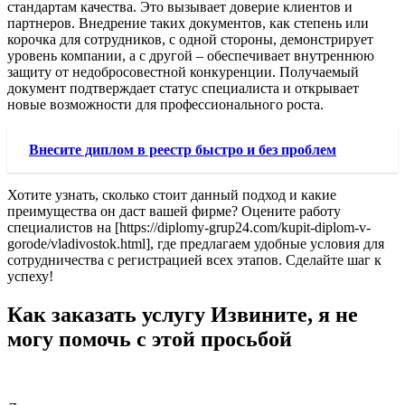
стандартам качества. Это вызывает доверие клиентов и
партнеров. Внедрение таких документов, как степень или
корочка для сотрудников, с одной стороны, демонстрирует
уровень компании, а с другой – обеспечивает внутреннюю
защиту от недобросовестной конкуренции. Получаемый
документ подтверждает статус специалиста и открывает
новые возможности для профессионального роста.
Внесите диплом в реестр быстро и без проблем
Хотите узнать, сколько стоит данный подход и какие
преимущества он даст вашей фирме? Оцените работу
специалистов на [https://diplomy-grup24.com/kupit-diplom-v-
gorode/vladivostok.html], где предлагаем удобные условия для
сотрудничества с регистрацией всех этапов. Сделайте шаг к
успеху!
Как заказать услугу Извините, я не
могу помочь с этой просьбой