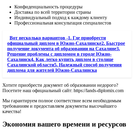
Конфиденциальность процедуры
Доставка по всей территории страны
Индивидуальный подход к каждому клиенту
Профессиональная консультация специалистов
Вот несколько вариантов -1. Где приобрести
официальный диплом в Южно-Сахалинске2. Быстрое
получение документа об образовании на Сахалине3.
Решение проблемы с дипломом в городе Южно-
Сахалинск4. Как легко купить диплом в столице
Сахалинской области5. Надежный способ получения
диплома для жителей Южно-Сахалинска
Хотите приобрести документ об образовании недорого?
Посетите наш официальный сайт: https://lands-diplomix.com
Мы гарантируем полное соответствие всем необходимым
требованиям и предоставляем документы высочайшего
качества!
Экономия вашего времени и ресурсов