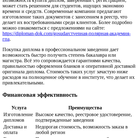
Возможность купить диплом, заверенный с регистрацией,
может стать решением для студентов, ищущих экономию
времени и средств. Современные компании предлагают
изготовление таких документов с занесением в реестр, что
делает их востребованными среди клиентов. Более подробно
можно ознакомиться с предложениями на сайте:
https://diploman-dok.com/gosudarстvenная-полярная-академия-
гпа
.
Покупка диплома в профессиональном заведении дает
возможность быстро получить степень бакалавра или
магистра. Всё это сопровождается гарантиями качества,
правильностью оформления бланков и оперативной доставкой
оригинала диплома. Стоимость таких услуг зачастую ниже
расходов на полноценное обучение в институте, что делает их
привлекательными.
Финансовая эффективность
Услуга
Преимущества
Изготовление
Высокое качество, реестровое удостоверение,
дипломов
подтвержденные заведения
Доставка и
Недорогая стоимость, возможность заказа в
оплата
любой регион