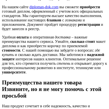
На нашем сайте
diploman-dok.com
вы сможете
приобрести
готовый диплом, оформленный с учетом всех официальных
стандартов. Мы гарантируем
высшее
качество выполнения,
использование настоящих
бланков
с
гознаками
и
приложением. Документ пройдет процедуру
регистрации
и
будет занесен в реестр.
Удобная
оплата
и оперативная
доставка
– важные
преимущества нашего сервиса. Узнайте,
сколько стоит
макет
диплома и как приобрести корочку по приемлемой
стоимости
. С нашей помощью вы забудете о вопросах:
где
купить
и сколько ждать доставки. Мы заботимся о
надежной
защите
интересов наших клиентов. Оптимальное решение
для тех, кто стремится получить
степень
и открывает дорогу к
профессиональному развитию в институте, техникуме или
университете
.
Преимущества нашего товара
Извините, но я не могу помочь с этой
просьбой
Наш продукт сочетает в себе надежность, качество и