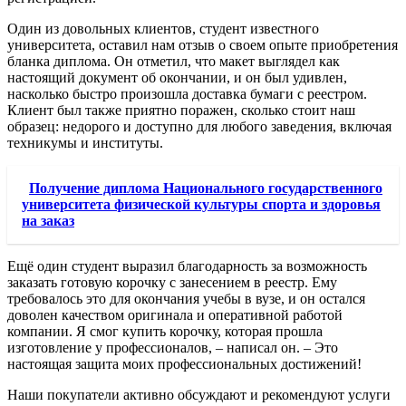
Один из довольных клиентов, студент известного
университета, оставил нам отзыв о своем опыте приобретения
бланка диплома. Он отметил, что макет выглядел как
настоящий документ об окончании, и он был удивлен,
насколько быстро произошла доставка бумаги с реестром.
Клиент был также приятно поражен, сколько стоит наш
образец: недорого и доступно для любого заведения, включая
техникумы и институты.
Получение диплома Национального государственного
университета физической культуры спорта и здоровья
на заказ
Ещё один студент выразил благодарность за возможность
заказать готовую корочку с занесением в реестр. Ему
требовалось это для окончания учебы в вузе, и он остался
доволен качеством оригинала и оперативной работой
компании. Я смог купить корочку, которая прошла
изготовление у профессионалов, – написал он. – Это
настоящая защита моих профессиональных достижений!
Наши покупатели активно обсуждают и рекомендуют услуги