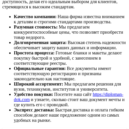
доступность, делая его идеальным выбором для клиентов,
стремящихся к высоким стандартам.
Качество компании:
Наша фирма известна вниманием
к деталям и строгими стандартами производства.
Разумная стоимость:
Мы предлагаем
конкурентоспособные цены, что позволяет приобрести
товар недорого.
Долговременная защита:
Высокая степень надежности
обеспечивает защиту ваших данных и информации.
Простота процесса:
Готовые бланки и макеты делают
покупку быстрой и удобной, с занесением в
соответствующие реестры.
Официальные гарантии:
Все документы имеют
соответствующую регистрацию и признаны
законодательно как настоящие.
Широкий ассортимент:
Мы предлагаем решения для
вузов, техникумов, институтов и университета.
Удобство покупки:
Посетите наш сайт
https://diploman-
dok.com
и узнаете, сколько стоит ваш документ мечты и
где купить его с проводкой.
Экспресс доставка:
Быстрая доставка и оплата гибким
способом делают наше предложение одним из самых
удобных на рынке.