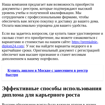
Наша компания предлагает вам возможность приобрести
документы с реестром, которые подтверждают высокий
уровень учебы и полученной квалификации. Мы
сотрудничаем с профессиональными фирмами, чтобы
обеспечить вам легкую покупку и доставку до вашего дома.
Оплата максимально упрощена для вашего удобства.
Если вы задаетесь вопросом, где купить такое удостоверение и
сколько стоит его приобретение, вы можете ознакомиться с
вариантами и стоимостью на нашем сайте:
https://premialnie-
diplom24.com/
. У нас вы найдете варианты недорого и в
кратчайшие сроки. Оригинальный документ с регистрацией
обеспечит вам высшее признание и станет весомым
дополнением к вашему портфолио.
Купить диплом в Москве с занесением в реестр
быстро
Эффективные способы использования
диплома для карьерного роста
Высшее образование всегда было важным этапом в жизни