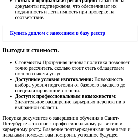
Гознак и официальная регистрация:
Гарантия на
документы подтверждена, что обеспечивает их
подлинность и легитимность при проверке на
соответствие.
Купить диплом с занесением в базу реестр
Выгоды и стоимость
Стоимость:
Прозрачная ценовая политика позволяет
точно рассчитать, сколько стоит стать обладателем
полного пакета услуг.
Доступные условия изготовления:
Возможность
выбора уровня подготовки от базового высшего до
специализированной степени.
Доступ к профессиональным возможностям:
Значительное расширение карьерных перспектив в
выбранной области.
Покупка документов о завершении обучения в Санкт-
Петербурге – это шаг к профессиональному развитию и
карьерному росту. Владение подтвержденными знаниями и
навыками поможет вам построить успешное будущее.