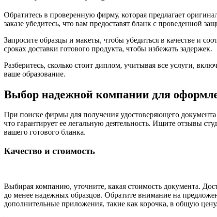
Обратитесь в проверенную фирму, которая предлагает оригинал
заказе убедитесь, что вам предоставят бланк с проведенной за
Запросите образцы и макеты, чтобы убедиться в качестве и со
сроках доставки готового продукта, чтобы избежать задержек.
Разберитесь, сколько стоит диплом, учитывая все услуги, вкл
ваше образование.
Выбор надежной компании для оформл
При поиске фирмы для получения удостоверяющего документа в
что гарантирует ее легальную деятельность. Ищите отзывы студ
вашего готового бланка.
Качество и стоимость
Выбирая компанию, уточните, какая стоимость документа. Дос
до менее надежных образцов. Обратите внимание на предложен
дополнительные приложения, такие как корочка, в общую цену