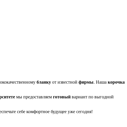
сококачественному
бланку
от известной
фирмы
. Наша
корочка
рситете
мы предоставляем
готовый
вариант по выгодной
еспечьте себе комфортное будущее уже сегодня!