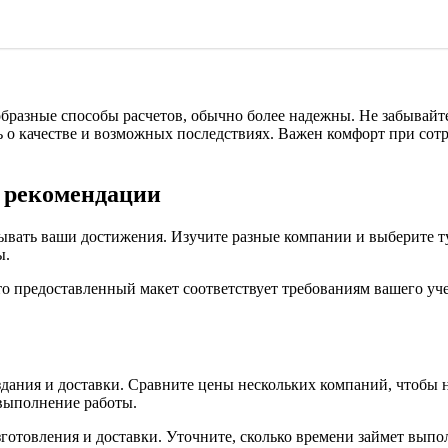
бразные способы расчетов, обычно более надежны. Не забывайт
ь о качестве и возможных последствиях. Важен комфорт при сот
и рекомендации
ывать ваши достижения. Изучите разные компании и выберите ту,
ы.
то предоставленный макет соответствует требованиям вашего уч
оздания и доставки. Сравните цены нескольких компаний, чтобы
 выполнение работы.
готовления и доставки. Уточните, сколько времени займет выпо