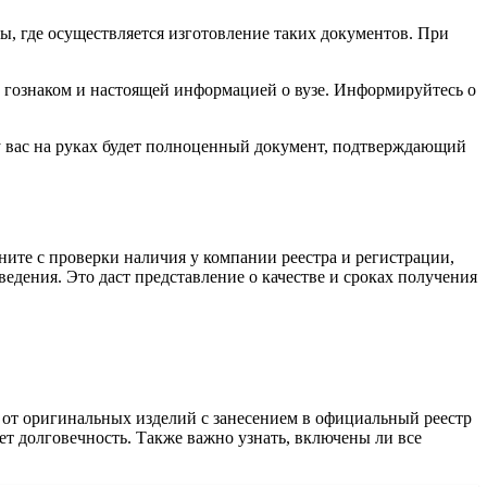
ы, где осуществляется изготовление таких документов. При
 с гознаком и настоящей информацией о вузе. Информируйтесь о
и у вас на руках будет полноценный документ, подтверждающий
ите с проверки наличия у компании реестра и регистрации,
едения. Это даст представление о качестве и сроках получения
 от оригинальных изделий с занесением в официальный реестр
т долговечность. Также важно узнать, включены ли все