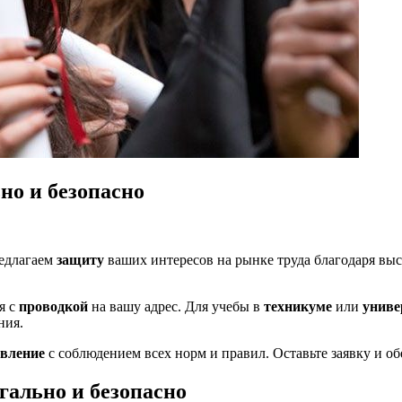
но и безопасно
редлагаем
защиту
ваших интересов на рынке труда благодаря вы
я с
проводкой
на вашу адрес. Для учебы в
техникуме
или
униве
ния.
овление
с соблюдением всех норм и правил. Оставьте заявку и об
гально и безопасно