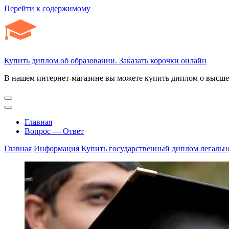
Перейти к содержимому
Купить диплом об образовании. Заказать корочки онлайн
В нашем интернет-магазине вы можете купить диплом о высшем
Главная
Вопрос — Ответ
Главная
Информация
Купить государственный диплом легально