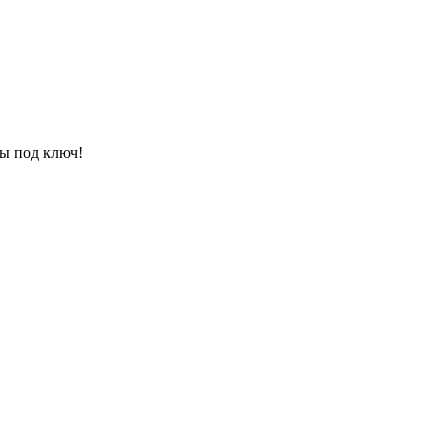
ы под ключ!