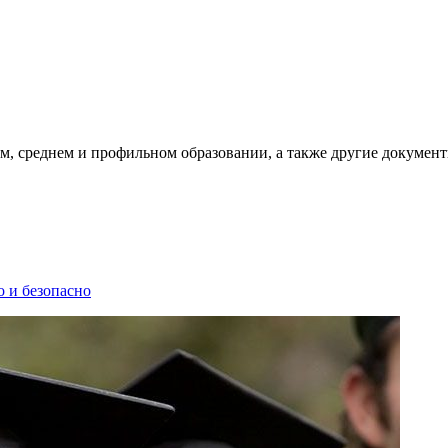
, среднем и профильном образовании, а также другие документ
 и безопасно