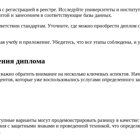
 с регистрацией в реестре. Исследуйте университеты и институт
щитой и занесением в соответствующие базы данных.
ответствии стандартам. Уточните, где можно приобрести диплом
ючая учебу и приложение. Убедитесь, что все этапы соблюдены, 
ения диплома
ажно обратить внимание на несколько ключевых аспектов. Начн
ентов, которые уже воспользовались услугами определенного зав
тупные варианты могут продемонстрировать разницу в качестве:
ия с защитными знаками и проведенной техникой, что определяе
.