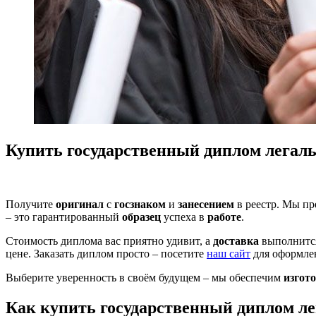
Купить государственный диплом легаль
Получите
оригинал
с
госзнаком
и
занесением
в реестр. Мы п
– это гарантированный
образец
успеха в
работе
.
Стоимость диплома вас приятно удивит, а
доставка
выполнитс
цене. Заказать диплом просто – посетите
наш сайт
для оформле
Выберите уверенность в своём будущем – мы обеспечим
изгот
Как купить государственный диплом ле