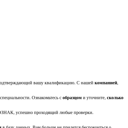
подтверждающий вашу квалификацию. С нашей
компанией
,
специальности. Ознакомьтесь с
образцом
и уточните,
сколько
ГОЗНАК, успешно проходящий любые проверки.
м
в базу данных. Вам больше не придется беспокоиться о