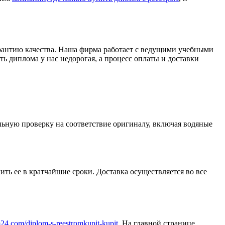
арантию качества. Наша фирма работает с ведущими учебными
ь диплома у нас недорогая, а процесс оплаты и доставки
ьную проверку на соответствие оригиналу, включая водяные
ить ее в кратчайшие сроки. Доставка осуществляется во все
m24.com/diplom-s-reestromkupit-kupit
. На главной странице