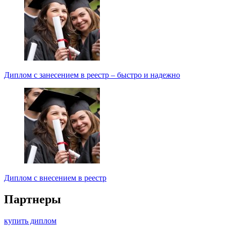
Диплом с занесением в реестр – быстро и надежно
Диплом с внесением в реестр
Партнеры
купить диплом