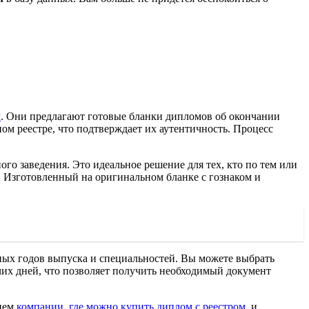
м
. Они предлагают готовые бланки дипломов об окончании
м реестре, что подтверждает их аутентичность. Процесс
.
го заведения. Это идеальное решение для тех, кто по тем или
. Изготовленный на оригинальном бланке с гознаком и
ных годов выпуска и специальностей. Вы можете выбрать
очих дней, что позволяет получить необходимый документ
нием
компании, где можно купить диплом с реестром
, и