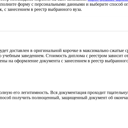
заполните форму с персональными данными и выберите способ о
, с занесением в реестр выбранного вуза.
будет доставлен в оригинальной корочке в максимально сжатые 
 учебным заведением. Стоимость диплома с реестром зависит от
ены на оформление документа с занесением в реестр выбранного
олную его легитимность. Вся документация проходит тщательну
способ получить полноценный, защищенный документ об оконча